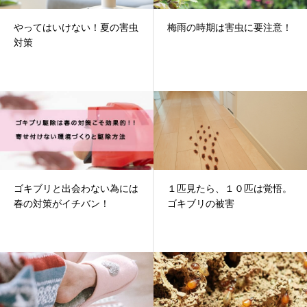
やってはいけない！夏の害虫
梅雨の時期は害虫に要注意！
対策
ゴキブリと出会わない為には
１匹見たら、１０匹は覚悟。
春の対策がイチバン！
ゴキブリの被害