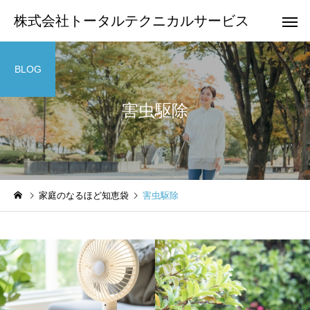
株式会社トータルテクニカルサービス
BLOG
害虫駆除
家庭のなるほど知恵袋
害虫駆除