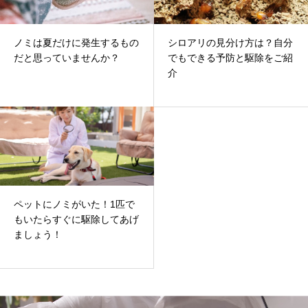
ノミは夏だけに発生するもの
シロアリの見分け方は？自分
だと思っていませんか？
でもできる予防と駆除をご紹
介
ペットにノミがいた！1匹で
もいたらすぐに駆除してあげ
ましょう！