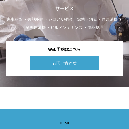
サービス
害虫駆除
害獣駆除
シロアリ駆除
除菌・消毒
住居清掃
業務用清掃
ビルメンテナンス
遺品整理
Web予約はこちら
お問い合わせ
HOME