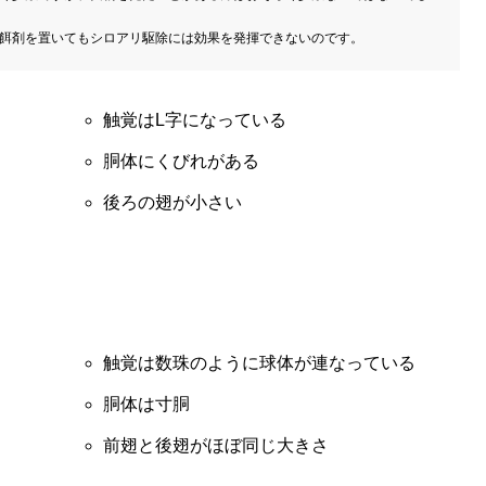
餌剤を置いてもシロアリ駆除には効果を発揮できないのです。
触覚はL字になっている
胴体にくびれがある
後ろの翅が小さい
触覚は数珠のように球体が連なっている
胴体は寸胴
前翅と後翅がほぼ同じ大きさ