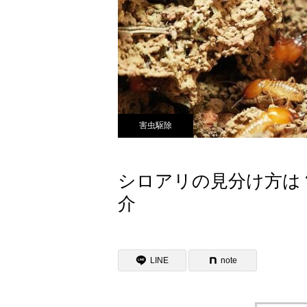
害虫駆除
シロアリの見分け方は
介
LINE
note