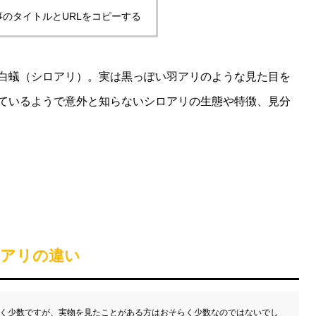
事のタイトルとURLをコピーする
白蟻（シロアリ）。実は黒っぽい羽アリのような見た目を
ているようで意外と知らないシロアリの生態や特徴、見分
アリの違い
く少数ですが、実物を見たことがある方はおそらく少数なのではないでし