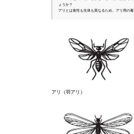
ょうか？

アリとは食性も生体も異なるため、アリ用の毒
アリ（羽アリ）