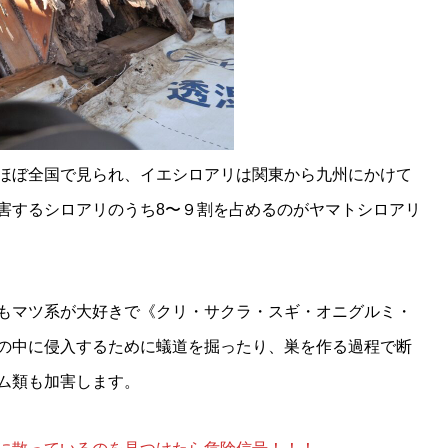
ほぼ全国で見られ、イエシロアリは関東から九州にかけて
害するシロアリのうち8〜９割を占めるのがヤマトシロアリ
もマツ系が大好きで《クリ・サクラ・スギ・オニグルミ・
の中に侵入するために蟻道を掘ったり、巣を作る過程で断
ム類も加害します。