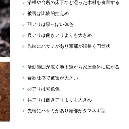
浴槽や台所の床下など湿った木材を食害する
被害は比較的控えめ
羽アリは黒っぽい体色
兵アリは働きアリよりも大きめ
先端にハサミがあり頭部が細長く円筒状
活動範囲が広く地下道から家屋全体に広がる
食欲旺盛で被害か大きい
羽アリは褐色色
兵アリは働きアリよりも大きめ
先端にハサミがあり頭部がタマネギ型