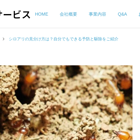
サービス
HOME
会社概要
事業内容
Q&A
シロアリの見分け方は？自分でもできる予防と駆除をご紹介