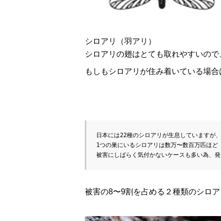
シロアリ（羽アリ）
シロアリの翅はとても取れやすいので
もしもシロアリが住み着いている場合
日本には22種のシロアリが生息していますが、
1つの巣にいるシロアリは数万〜数百万匹ほど

被害にしばらく気付かないケースも多い為、発
被害の8〜9割を占める２種類のシロ