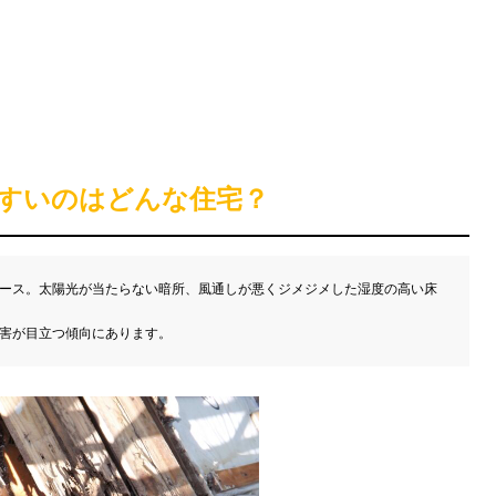
すいのはどんな住宅？
ース。太陽光が当たらない暗所、風通しが悪くジメジメした湿度の高い床
害が目立つ傾向にあります。