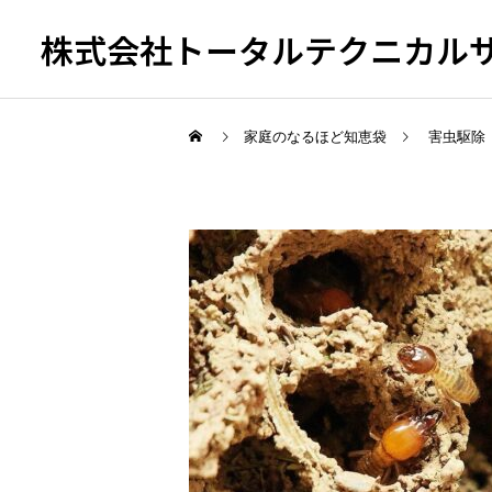
株式会社トータルテクニカル
家庭のなるほど知恵袋
害虫駆除