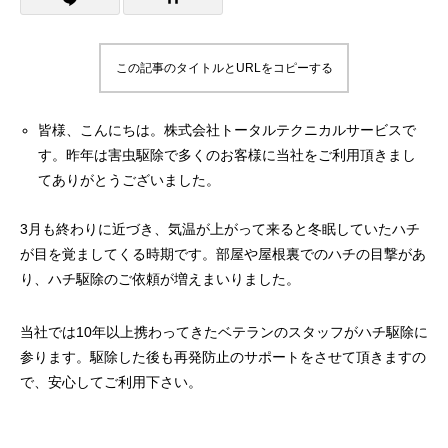
この記事のタイトルとURLをコピーする
皆様、こんにちは。株式会社トータルテクニカルサービスで
す。昨年は害虫駆除で多くのお客様に当社をご利用頂きまし
てありがとうございました。
3月も終わりに近づき、気温が上がって来ると冬眠していたハチ
が目を覚ましてくる時期です。部屋や屋根裏でのハチの目撃があ
り、ハチ駆除のご依頼が増えまいりました。
当社では10年以上携わってきたベテランのスタッフがハチ駆除に
参ります。駆除した後も再発防止のサポートをさせて頂きますの
で、安心してご利用下さい。