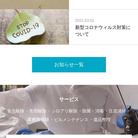
2021.03.01
新型コロナウィルス対策に
ついて
お知らせ一覧
サービス
害虫駆除
害獣駆除
シロアリ駆除
除菌・消毒
住居清掃
業務用清掃
ビルメンテナンス
遺品整理